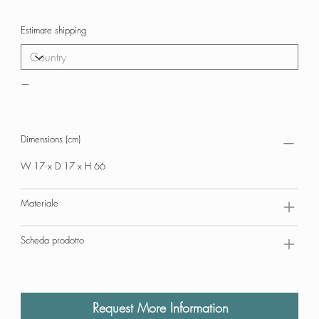
Estimate shipping
—
Dimensions (cm)
W 17 x D 17 x H 66
Materiale
Scheda prodotto
Request More Information