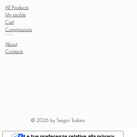
All Products
My profile
Cart
Commissions
Company
About
Contacts
© 2026 by Sergio Todaro.
Le tue preferenze relative alla privacy