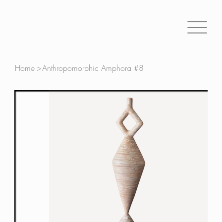
Home
>
Anthropomorphic Amphora #8